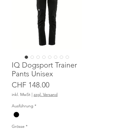
IQ Dogsport Trainer
Pants Unisex
Preis
CHF 148.00
inkl. MwSt
|
zzgl. Versand
Ausführung
*
Grösse
*