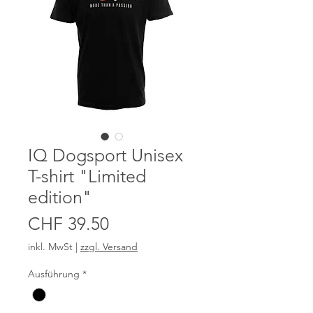
IQ Dogsport Unisex
T-shirt "Limited
edition"
Preis
CHF 39.50
inkl. MwSt
|
zzgl. Versand
Ausführung
*