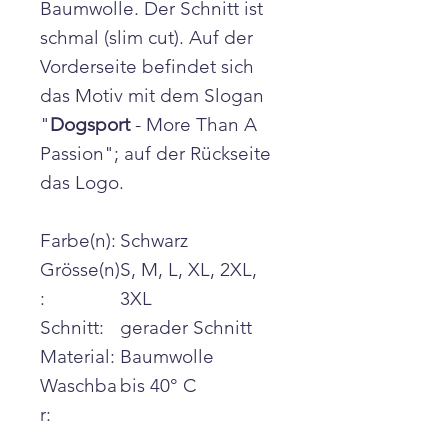
Baumwolle. Der Schnitt ist
schmal (slim cut). Auf der
Vorderseite befindet sich
das Motiv mit dem Slogan
"
Dogsport
- More Than A
Passion"; auf der Rückseite
das Logo.
Farbe(n):
Schwarz
Grösse(n)
S, M, L, XL, 2XL,
:
3XL
Schnitt:
gerader Schnitt
Material:
Baumwolle
Waschba
bis 40° C
r: