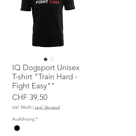
IQ Dogsport Unisex
T-shirt "Train Hard -
Fight Easy""
Preis
CHF 39.50
inkl. MwSt
|
zzgl. Versand
Ausführung
*