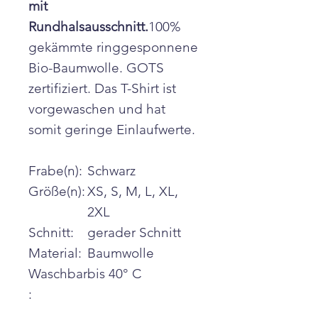
mit
Rundhalsausschnitt.
100%
gekämmte ringgesponnene
Bio-Baumwolle. GOTS
zertifiziert. Das T-Shirt ist
vorgewaschen und hat
somit geringe Einlaufwerte.
Frabe(n):
Schwarz
Größe(n):
XS, S, M, L, XL,
2XL
Schnitt:
gerader Schnitt
Material:
Baumwolle
Waschbar
bis 40° C
: