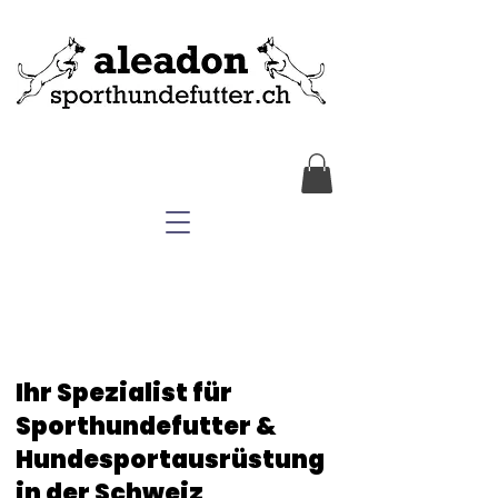
Ihr Spezialist für
Sporthundefutter &
Hundesportausrüstung
in der Schweiz