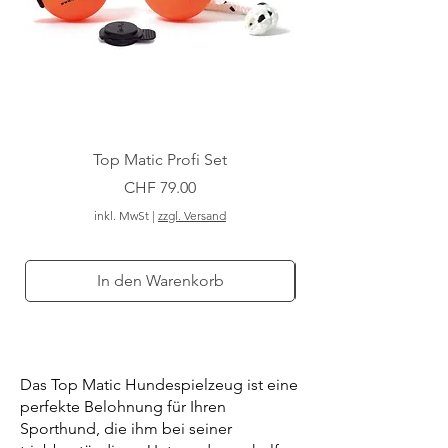
Top Matic Profi Set
Preis
CHF 79.00
inkl. MwSt
|
zzgl. Versand
In den Warenkorb
Das Top Matic Hundespielzeug ist eine
perfekte Belohnung für Ihren
Sporthund, die ihm bei seiner